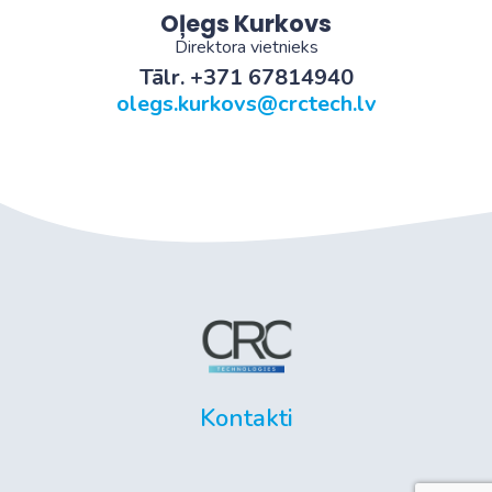
Oļegs Kurkovs
Direktora vietnieks
Tālr. +371 67814940
olegs.kurkovs@crctech.lv
Kontakti