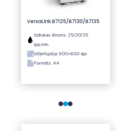
VersaLink B7125/B7130/B7135
Izdrukas ātrums: 25/30/35
lpp.min.
Izšķirtspēja: 600×600 dpi
Formāts: A4