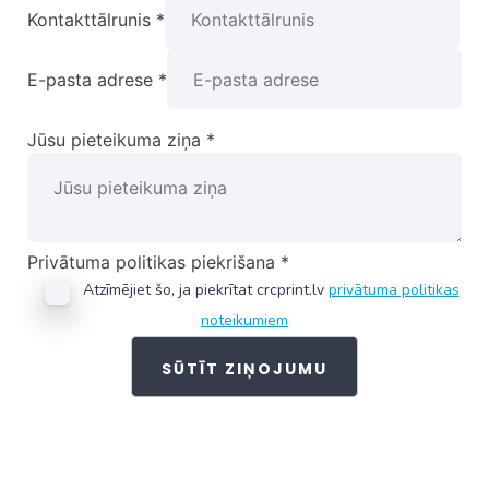
Kontakttālrunis
*
E-pasta adrese
*
Jūsu pieteikuma ziņa
*
Privātuma politikas piekrišana
*
Atzīmējiet šo, ja piekrītat crcprint.lv
privātuma politikas
noteikumiem
SŪTĪT ZIŅOJUMU