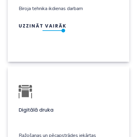
Biroja tehnika ikdienas darbam
UZZINĀT VAIRĀK
Digitālā druka
Ražošanas un pēcapstrādes iekārtas