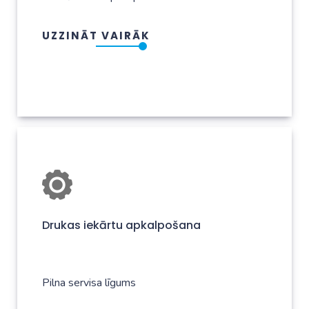
UZZINĀT VAIRĀK
Drukas iekārtu apkalpošana
Pilna servisa līgums