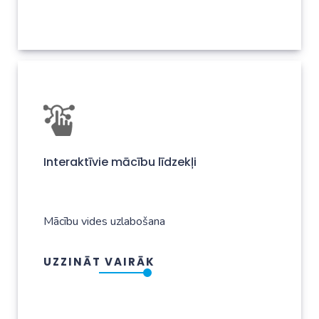
Interaktīvie mācību līdzekļi
Mācību vides uzlabošana
UZZINĀT VAIRĀK