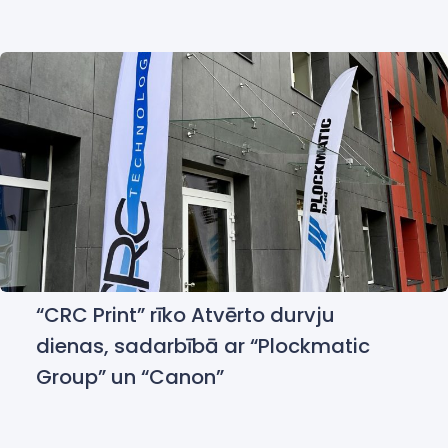
“CRC Print” rīko Atvērto durvju
dienas, sadarbībā ar “Plockmatic
Group” un “Canon”