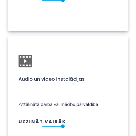
Audio un video instalācijas
Attālinātā darba vai mācību pārvaldība
UZZINĀT VAIRĀK