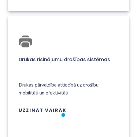
Drukas risinājumu drošības sistēmas
Drukas pārvaldība attiecībā uz drošību,
mobilitāti un efektivitāti
UZZINĀT VAIRĀK