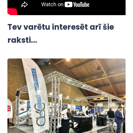
Tev varētu interesēt arī šie
raksti...