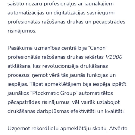
saistīto nozaru profesionāļus ar jaunākajiem
automatizācijas un digitalizācijas sasniegumi
profesionālās ražošanas drukas un pēcapstrādes
risinājumos.
Pasākuma uzmanības centrā bija “Canon”
profesionālās ražošanas drukas iekārtas
V1000
atklāšana, kas revolucionizēja drukāšanas
procesus, ņemot vērā tās jaunās funkcijas un
iespējas. Tāpat apmeklētājiem bija iespēja izpētīt
jaunākos “Plockmatic Group” automatizētos
pēcapstrādes risinājumus, vēl vairāk uzlabojot
drukāšanas darbplūsmas efektivitāti un kvalitāti.
Uzņemot rekordlielu apmeklētāju skaitu, Atvērto