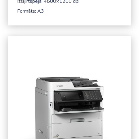
Izšķirtspēja: 4800×1200 dpi
Formāts: A3