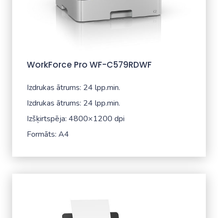
WorkForce Pro WF-C579RDWF
Izdrukas ātrums: 24 lpp.min.
Izdrukas ātrums: 24 lpp.min.
Izšķirtspēja: 4800×1200 dpi
Formāts: A4