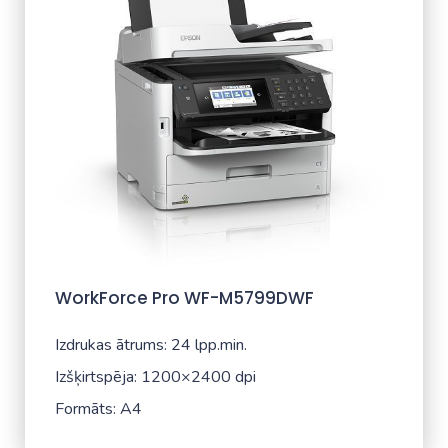
WorkForce Pro WF-M5799DWF
Izdrukas ātrums: 24 lpp.min.
Izšķirtspēja: 1200×2400 dpi
Formāts: A4