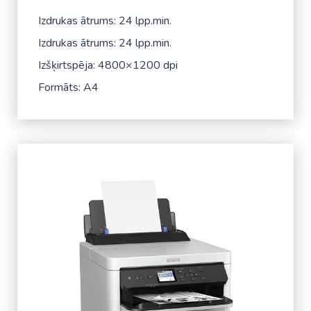
Izdrukas ātrums: 24 lpp.min.
Izdrukas ātrums: 24 lpp.min.
Izšķirtspēja: 4800×1200 dpi
Formāts: A4