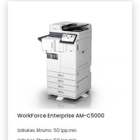
WorkForce Enterprise​ AM-C5000​
Izdrukas ātrums: 50 lpp.min.