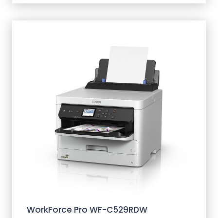
WorkForce Pro WF-C529RDW