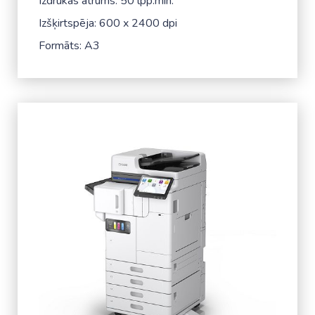
Izdrukas ātrums: 50 lpp.min.
Izšķirtspēja: 600 x 2400 dpi
Formāts: A3