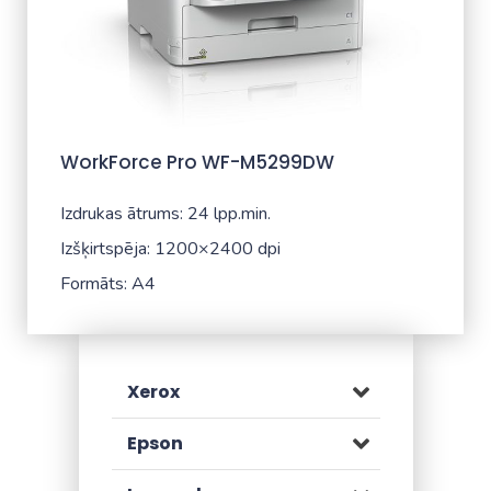
WorkForce Pro WF-M5299DW
Izdrukas ātrums: 24 lpp.min.
Izšķirtspēja: 1200×2400 dpi
Formāts: A4
Xerox
Epson