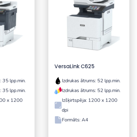
VersaLink C625
: 35 lpp.min.
Izdrukas ātrums: 52 lpp.min.
: 35 lpp.min.
Izdrukas ātrums: 52 lpp.min.
1200 x 1200
Izšķirtspēja: 1200 x 1200
dpi
Formāts: A4