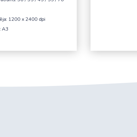
pēja: 1200 x 2400 dpi
: A3