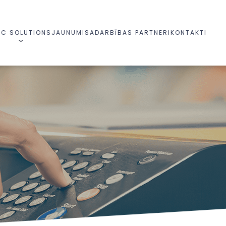
C SOLUTIONS
JAUNUMI
SADARBĪBAS PARTNERI
KONTAKTI