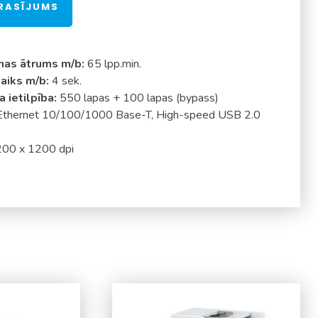
PRASĪJUMS
nas ātrums m/b:
65 lpp.min.
laiks m/b:
4 sek.
 ietilpība:
550 lapas + 100 lapas (bypass)
Ethernet 10/100/1000 Base-T, High-speed USB 2.0
00 x 1200 dpi