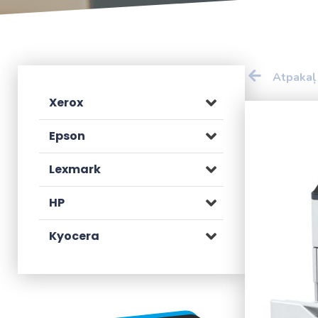
Atpakaļ
Xerox
Epson
Lexmark
HP
Kyocera