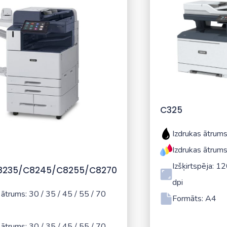
C325
Izdrukas ātrums
Izdrukas ātrums
Izšķirtspēja: 
8235/C8245/C8255/C8270
dpi
 ātrums: 30 / 35 / 45 / 55 / 70
Formāts: A4
 ātrums: 30 / 35 / 45 / 55 / 70